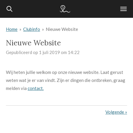
Ga
direct
naar
Home
»
Clubinfo
»
Nieuwe Website
de
hoofdinhoud
Nieuwe Website
Gepubliceerd op 1 juli 2019 om 14:22
Wij heten jullie welkom op onze nieuwe website. Laat gerust
weten wat je er van vindt. Zijn er dingen die ontbreken, graag
melden via
contact.
Volgende
»