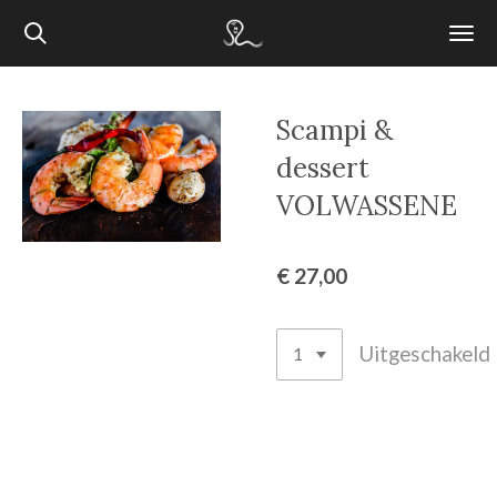
Ga
direct
naar
de
Scampi &
hoofdinhoud
dessert
VOLWASSENE
€ 27,00
Uitgeschakeld